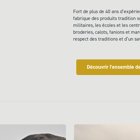
Fort de plus de 40 ans d’expéri
fabrique des produits tradition 
militaires, les écoles et les cent
broderies, calots, fanions et ma
respect des traditions et d’un sav
Découvrir l'ensemble 