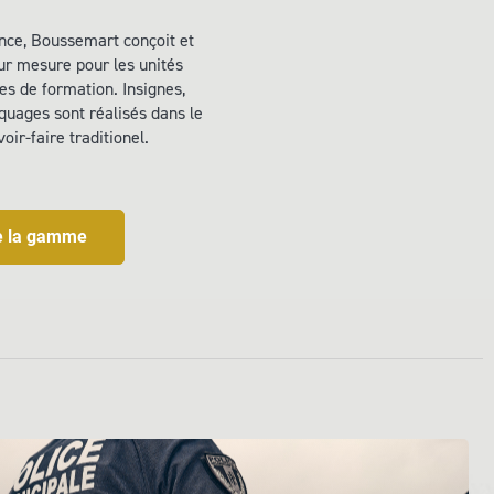
ence, Boussemart conçoit et
sur mesure pour les unités
res de formation. Insignes,
rquages sont réalisés dans le
oir-faire traditionel.
de la gamme