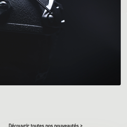
Découvrir toutes nos nouveautés >