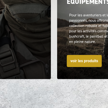
EQUIPEMENT
Pour les aventuriers et 
passionnés, nous offron
collection robuste et fiab
pour les activités comm
bushcraft, le paintball et 
en pleine nature.
voir les produits