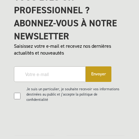
PROFESSIONNEL ?
ABONNEZ-VOUS À NOTRE
NEWSLETTER
Saisissez votre e-mail et recevez nos dernières
actualités et nouveautés
Envoyer
Je suis un particulier, je souhaite recevoir vos informations
destinées au public et j’accepte la politique de
confidentialité