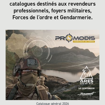
catalogues destinés aux revendeurs
professionnels, foyers militaires,
Forces de l'ordre et Gendarmerie.
Catalogue général 2026