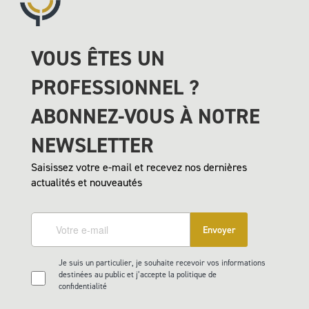
VOUS ÊTES UN
PROFESSIONNEL ?
ABONNEZ-VOUS À NOTRE
NEWSLETTER
Saisissez votre e-mail et recevez nos dernières
actualités et nouveautés
Envoyer
Je suis un particulier, je souhaite recevoir vos informations
destinées au public et j’accepte la politique de
confidentialité