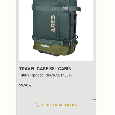
d’envie
TRAVEL CASE 35L CABIN
14801 - gencod : 3663638148017
59.90 €
AJOUTER AU PANIER