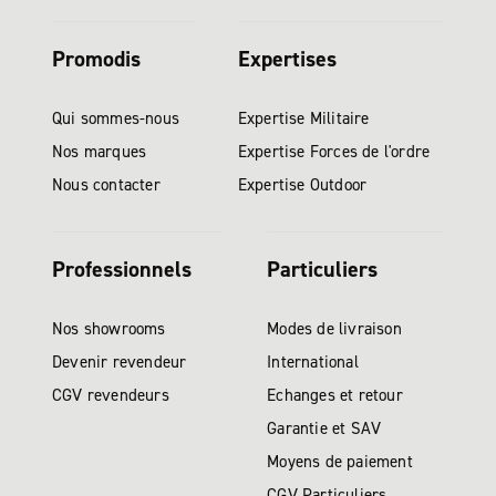
Promodis
Expertises
Qui sommes-nous
Expertise Militaire
Nos marques
Expertise Forces de l'ordre
Nous contacter
Expertise Outdoor
Professionnels
Particuliers
Nos showrooms
Modes de livraison
Devenir revendeur
International
CGV revendeurs
Echanges et retour
Garantie et SAV
Moyens de paiement
CGV Particuliers