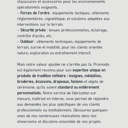
chaussures et accessoires pour les environnements
opérationnels exigeants.
–
Forces de l’ordre
: équipements tactiques, vêtements
réglementaires, signalétique, et solutions adaptées aux
interventions sur le terrain.
–
Sécurité privée
: tenues professionnelles, éclairage,
contrôle d’accès, etc.
–
Outdoor
: vêtements techniques, équipements de
terrain, survie et mobilité, pour les clients orientés
nature, exploration ou entraînement intensif.
Mais notre valeur ajoutée ne s’arrête pas là. Promodis
est également reconnu pour son
expertise unique en
produits de tradition militaire : insignes, médailles,
broderies, écussons, drapeaux, fanions
et objets de
cérémonie, qu’ils soient
standard ou entièrement
personnalisés
. Notre service de fabrication sur
mesure, maîtrisé en interne, vous permet de répondre
aux demandes les plus spécifiques de vos clients
professionnels ou institutionnels. Découvrez quelques-
unes de nos nombreuses réalisations dans nos
showrooms et discutons ensemble de vos projets.