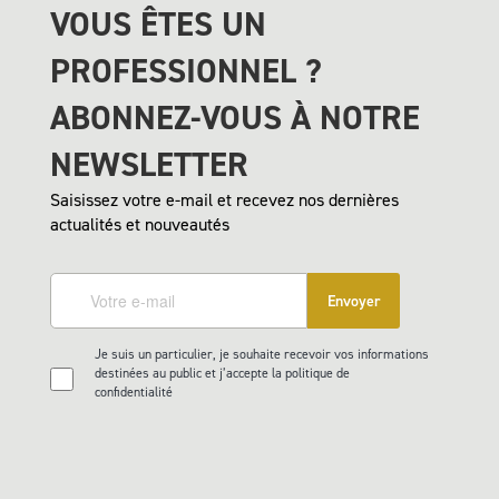
VOUS ÊTES UN
PROFESSIONNEL ?
ABONNEZ-VOUS À NOTRE
NEWSLETTER
Saisissez votre e-mail et recevez nos dernières
actualités et nouveautés
Envoyer
Je suis un particulier, je souhaite recevoir vos informations
destinées au public et j’accepte la politique de
confidentialité