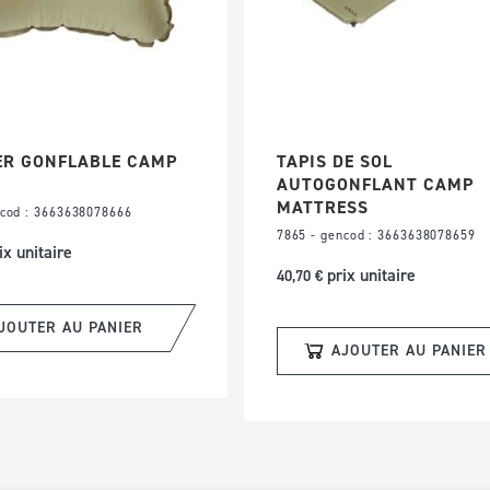
ER GONFLABLE CAMP
TAPIS DE SOL
AUTOGONFLANT CAMP
MATTRESS
ncod : 3663638078666
7865 - gencod : 3663638078659
ix unitaire
prix unitaire
40,70 €
JOUTER AU PANIER
AJOUTER AU PANIER