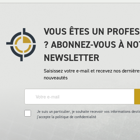
VOUS ÊTES UN PROFE
? ABONNEZ-VOUS À NO
NEWSLETTER
Saisissez votre e-mail et recevez nos dernières
nouveautés
Je suis un particulier, je souhaite recevoir vos informations desti
j’accepte la politique de confidentialité