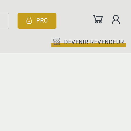
Mon panier
PRO
DEVENIR REVENDEUR