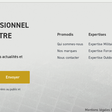
SSIONNEL
TRE
Promodis
Expertises
Qui sommes-nous
Expertise Milita
Nos marques
Expertise Force
 actualités et
Nous contacter
Expertise Outdo
Envoyer
nées au public et
Mentions légales