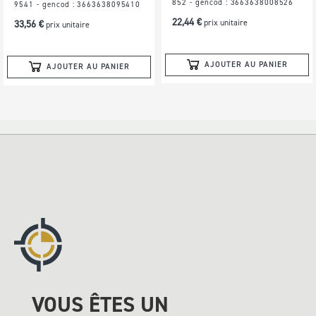
852 - gencod : 3663638008526
9541 - gencod : 3663638095410
22,44 €
prix unitaire
33,56 €
prix unitaire
AJOUTER AU PANIER
AJOUTER AU PANIER
VOUS ÊTES UN