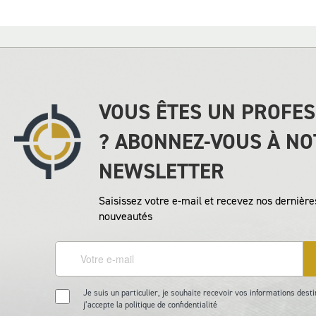
VOUS ÊTES UN PROFE
? ABONNEZ-VOUS À NO
NEWSLETTER
Saisissez votre e-mail et recevez nos dernières
nouveautés
Je suis un particulier, je souhaite recevoir vos informations desti
j’accepte la politique de confidentialité