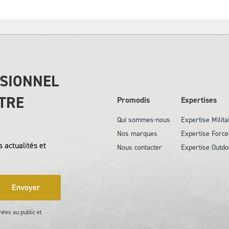
SSIONNEL
TRE
Promodis
Expertises
Qui sommes-nous
Expertise Milita
Nos marques
Expertise Force
 actualités et
Nous contacter
Expertise Outdo
Envoyer
nées au public et