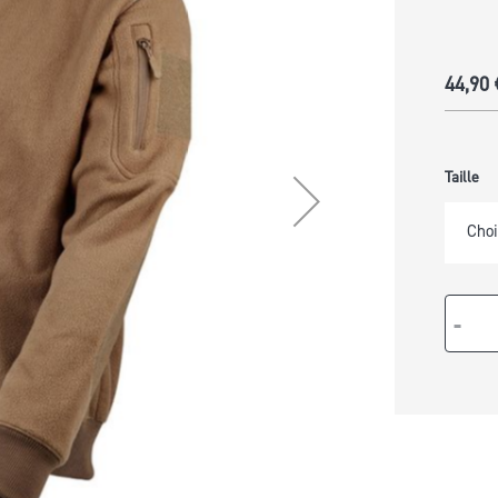
ABLES
44,90 
Taille
Choi
-