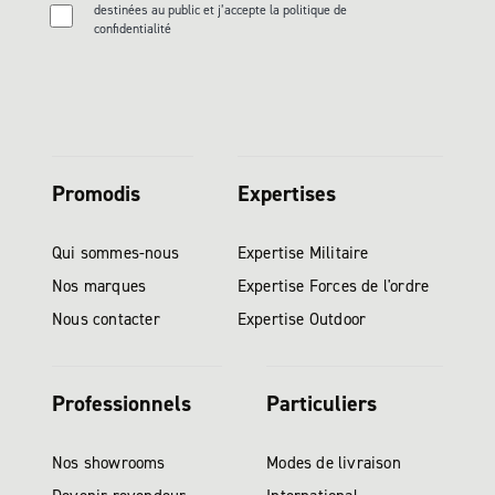
destinées au public et j’accepte la politique de
confidentialité
Promodis
Expertises
Qui sommes-nous
Expertise Militaire
Nos marques
Expertise Forces de l'ordre
Nous contacter
Expertise Outdoor
Professionnels
Particuliers
Nos showrooms
Modes de livraison