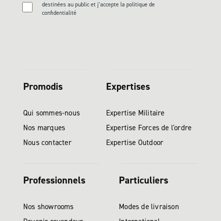
destinées au public et j’accepte la politique de
confidentialité
Promodis
Expertises
Qui sommes-nous
Expertise Militaire
Nos marques
Expertise Forces de l'ordre
Nous contacter
Expertise Outdoor
Professionnels
Particuliers
Nos showrooms
Modes de livraison