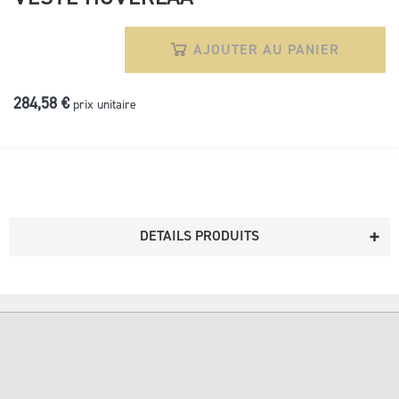
AJOUTER AU PANIER
284,58 €
prix unitaire
DETAILS PRODUITS