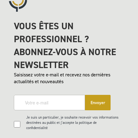
VOUS ÊTES UN
PROFESSIONNEL ?
ABONNEZ-VOUS À NOTRE
NEWSLETTER
Saisissez votre e-mail et recevez nos dernières
actualités et nouveautés
Envoyer
Je suis un particulier, je souhaite recevoir vos informations
destinées au public et j’accepte la politique de
confidentialité