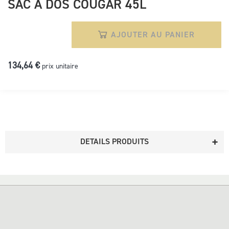
SAC A DOS COUGAR 45L
AJOUTER AU PANIER
134,64 €
prix unitaire
DETAILS PRODUITS