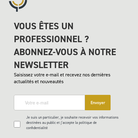
VOUS ÊTES UN
PROFESSIONNEL ?
ABONNEZ-VOUS À NOTRE
NEWSLETTER
Saisissez votre e-mail et recevez nos dernières
actualités et nouveautés
Envoyer
Je suis un particulier, je souhaite recevoir vos informations
destinées au public et j’accepte la politique de
confidentialité