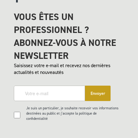
VOUS ÊTES UN
PROFESSIONNEL ?
ABONNEZ-VOUS À NOTRE
NEWSLETTER
Saisissez votre e-mail et recevez nos dernières
actualités et nouveautés
Envoyer
Je suis un particulier, je souhaite recevoir vos informations
destinées au public et j’accepte la politique de
confidentialité