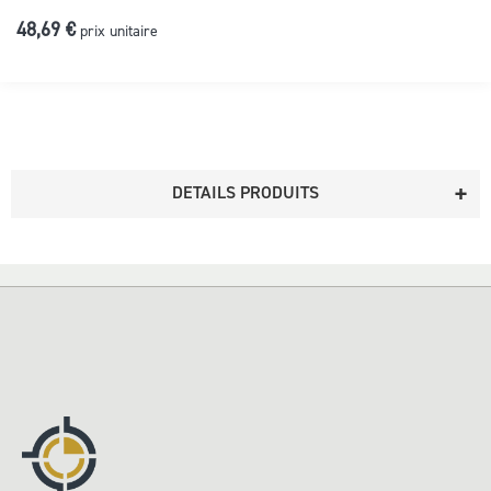
48,69 €
prix unitaire
DETAILS PRODUITS