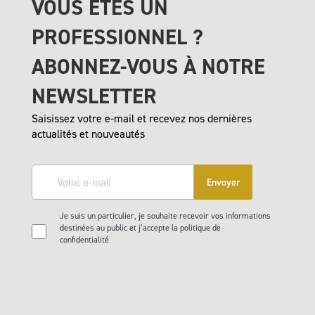
VOUS ÊTES UN
PROFESSIONNEL ?
ABONNEZ-VOUS À NOTRE
NEWSLETTER
Saisissez votre e-mail et recevez nos dernières
actualités et nouveautés
Envoyer
Je suis un particulier, je souhaite recevoir vos informations
destinées au public et j’accepte la politique de
confidentialité