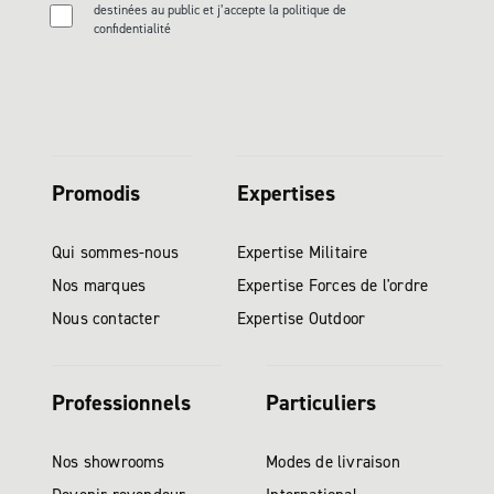
destinées au public et j’accepte la politique de
confidentialité
Promodis
Expertises
Qui sommes-nous
Expertise Militaire
Nos marques
Expertise Forces de l'ordre
Nous contacter
Expertise Outdoor
Professionnels
Particuliers
Nos showrooms
Modes de livraison