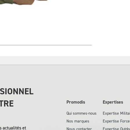
SSIONNEL
TRE
Promodis
Expertises
Qui sommes-nous
Expertise Milita
Nos marques
Expertise Force
 actualités et
Nous contacter
Expertise Outdo