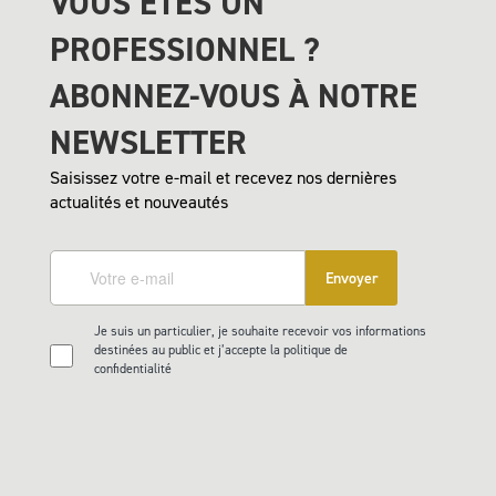
VOUS ÊTES UN
PROFESSIONNEL ?
ABONNEZ-VOUS À NOTRE
NEWSLETTER
Saisissez votre e-mail et recevez nos dernières
actualités et nouveautés
Envoyer
Je suis un particulier, je souhaite recevoir vos informations
destinées au public et j’accepte la politique de
confidentialité