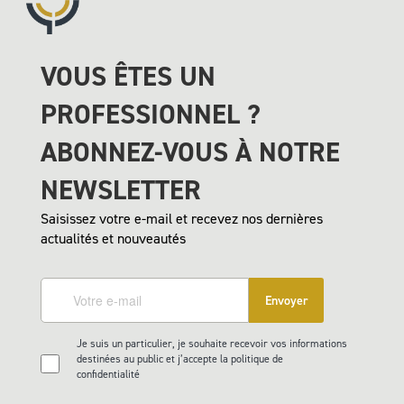
VOUS ÊTES UN
PROFESSIONNEL ?
ABONNEZ-VOUS À NOTRE
NEWSLETTER
Saisissez votre e-mail et recevez nos dernières
actualités et nouveautés
Envoyer
Je suis un particulier, je souhaite recevoir vos informations
destinées au public et j’accepte la politique de
confidentialité