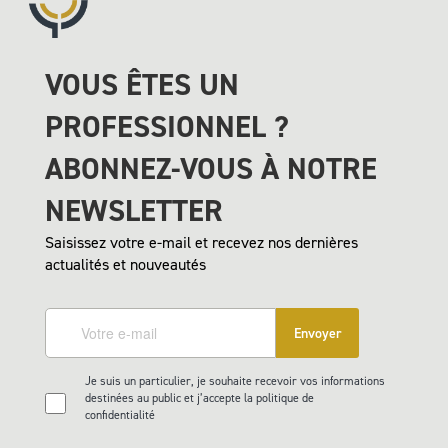
VOUS ÊTES UN
PROFESSIONNEL ?
ABONNEZ-VOUS À NOTRE
NEWSLETTER
Saisissez votre e-mail et recevez nos dernières
actualités et nouveautés
Envoyer
Je suis un particulier, je souhaite recevoir vos informations
destinées au public et j’accepte la politique de
confidentialité