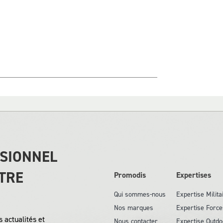
SSIONNEL
TRE
Promodis
Expertises
Qui sommes-nous
Expertise Milita
Nos marques
Expertise Force
 actualités et
Nous contacter
Expertise Outdo