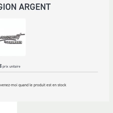
GION ARGENT
€
prix unitaire
venez-moi quand le produit est en stock