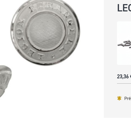
LE
ABLES
23,36 
Pré