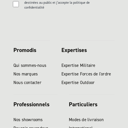
destinées au public et j’accepte la politique de
confidentialité
Promodis
Expertises
Qui sommes-nous
Expertise Militaire
Nos marques
Expertise Forces de l'ordre
Nous contacter
Expertise Outdoor
Professionnels
Particuliers
Nos showrooms
Modes de livraison